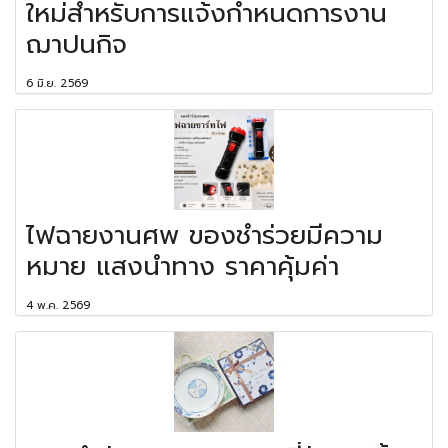
ใหม่สำหรับการแจ้งกำหนดการงาน
ฌาปนกิจ
6 มิ.ย. 2569
ไฟฉายงานศพ ของชำร่วยมีความ
หมาย แสงนำทาง ราคาคุ้มค่า
4 พ.ค. 2569