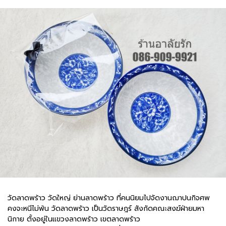
วัดลาดพร้าว วัดใหญ่ ย่านลาดพร้าว ที่คนนิยมไปจัดงานฌาปนกิจศพ
คงจะหนีไม่พ้น วัดลาดพร้าว เป็นวัดราษฎร์ สังกัดคณะสงฆ์ฝ่ายมหา
นิกาย ตั้งอยู่ในแขวงลาดพร้าว เขตลาดพร้าว