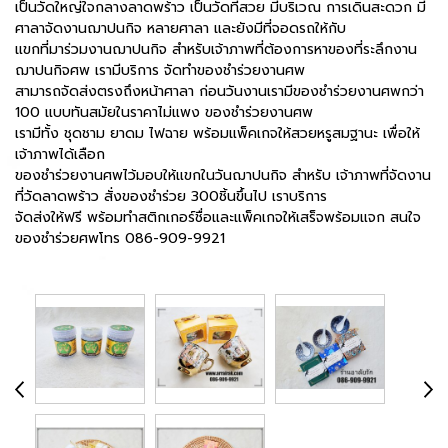
เป็นวัดใหญ่ใจกลางลาดพร้าว เป็นวัดที่สวย มีบริเวณ การเดินสะดวก มี
ศาลาจัดงานฌาปนกิจ หลายศาลา และยังมีที่จอดรถให้กับ
แขกที่มาร่วมงานฌาปนกิจ สำหรับเจ้าภาพที่ต้องการหาของที่ระลึกงาน
ฌาปนกิจศพ เรามีบริการ จัดทำของชำร่วยงานศพ
สามารถจัดส่งตรงถึงหน้าศาลา ก่อนวันงานเรามีของชำร่วยงานศพกว่า
100 แบบทันสมัยในราคาไม่แพง ของชำร่วยงานศพ
เรามีทั้ง ชุดชาม ยาดม ไฟฉาย พร้อมแพ็คเกจให้สวยหรูสมฐานะ เพื่อให้
เจ้าภาพได้เลือก
ของชำร่วยงานศพไว้มอบให้แขกในวันฌาปนกิจ สำหรับ เจ้าภาพที่จัดงาน
ที่วัดลาดพร้าว สั่งของชำร่วย 300ชิ้นขึ้นไป เราบริการ
จัดส่งให้ฟรี พร้อมทำสติกเกอร์ชื่อและแพ็คเกจให้เสร็จพร้อมแจก สนใจ
ของชำร่วยศพโทร 086-909-9921