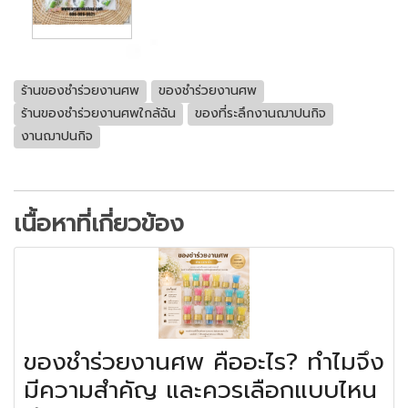
ร้านของชำร่วยงานศพ
ของชำร่วยงานศพ
ร้านของชำร่วยงานศพใกล้ฉัน
ของที่ระลึกงานฌาปนกิจ
งานฌาปนกิจ
เนื้อหาที่เกี่ยวข้อง
ของชำร่วยงานศพ คืออะไร? ทำไมจึง
มีความสำคัญ และควรเลือกแบบไหน