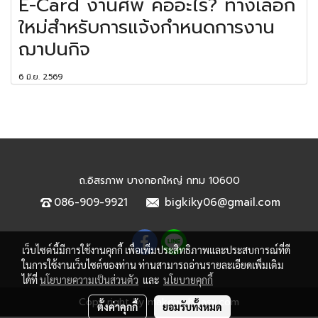
E-Card งานศพ คืออะไร? ทางเลือก
ใหม่สำหรับการแจ้งกำหนดการงาน
ฌาปนกิจ
6 มิ.ย. 2569
ถ.อิสรภาพ บางกอกใหญ่ กทม 10600
086-909-9921
bigkiky06@gmail.com
เว็บไซต์นี้มีการใช้งานคุกกี้ เพื่อเพิ่มประสิทธิภาพและประสบการณ์ที่ดี
ในการใช้งานเว็บไซต์ของท่าน ท่านสามารถอ่านรายละเอียดเพิ่มเติม
ได้ที่
นโยบายความเป็นส่วนตัว
และ
นโยบายคุกกี้
Copy right by makewebeasy.com
ตั้งค่าคุกกี้
ยอมรับทั้งหมด