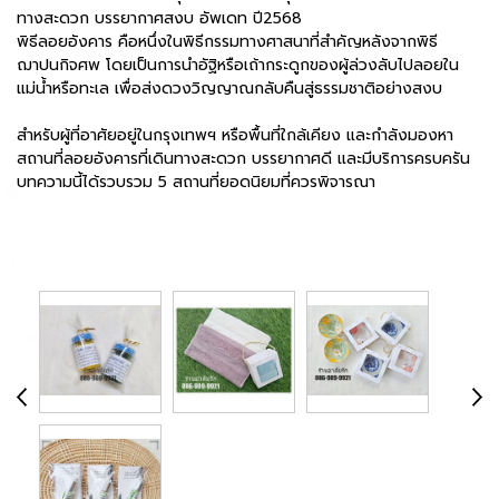
ทางสะดวก บรรยากาศสงบ อัพเดท ปี2568
พิธีลอยอังคาร คือหนึ่งในพิธีกรรมทางศาสนาที่สำคัญหลังจากพิธี
ฌาปนกิจศพ โดยเป็นการนำอัฐิหรือเถ้ากระดูกของผู้ล่วงลับไปลอยใน
แม่น้ำหรือทะเล เพื่อส่งดวงวิญญาณกลับคืนสู่ธรรมชาติอย่างสงบ
สำหรับผู้ที่อาศัยอยู่ในกรุงเทพฯ หรือพื้นที่ใกล้เคียง และกำลังมองหา
สถานที่ลอยอังคารที่เดินทางสะดวก บรรยากาศดี และมีบริการครบครัน
บทความนี้ได้รวบรวม 5 สถานที่ยอดนิยมที่ควรพิจารณา