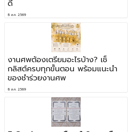
ดี
8 ส.ค. 2569
งานศพต้องเตรียมอะไรบ้าง? เช็
กลิสต์ครบทุกขั้นตอน พร้อมแนะนำ
ของชำร่วยงานศพ
8 ส.ค. 2569