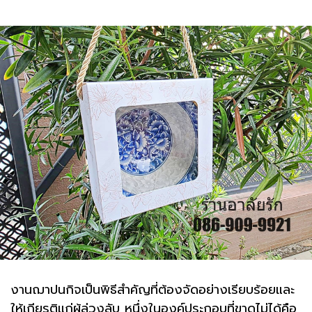
งานฌาปนกิจเป็นพิธีสำคัญที่ต้องจัดอย่างเรียบร้อยและ
ให้เกียรติแก่ผู้ล่วงลับ หนึ่งในองค์ประกอบที่ขาดไม่ได้คือ