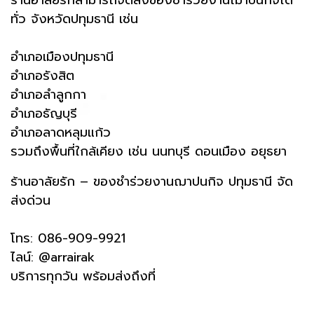
ทั่ว จังหวัดปทุมธานี เช่น
อำเภอเมืองปทุมธานี
อำเภอรังสิต
อำเภอลำลูกกา
อำเภอธัญบุรี
อำเภอลาดหลุมแก้ว
รวมถึงพื้นที่ใกล้เคียง เช่น นนทบุรี ดอนเมือง อยุธยา
ร้านอาลัยรัก – ของชำร่วยงานฌาปนกิจ ปทุมธานี จัด
ส่งด่วน
โทร: 086-909-9921
ไลน์: @arrairak
บริการทุกวัน พร้อมส่งถึงที่