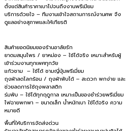
ตั้งแต่สินค้าราคาเบาไปจนถึงงานพรีเมียม
บริการด้วยใจ – ทีมงานเข้าใจสถานการณ์งานศพ จึง
ดูแลอย่างสุภาพและให้เกียรติ
สินค้ายอดนิยมของร้านอาลัยรัก
ยาดมสมุนไพร / ยาหม่อง – ใช้ได้จริง เหมาะสำหรับผู้
เข้าร่วมงานทุกเพศทุกวัย
แก้วชาม – ใช้ได้ ชามญี่ปุ่นพรีเมี่ยม
ถุงผ้าลดโลกร้อน / ถุงผ้าพับได้ – สะดวก พกง่าย และ
ช่วยลดการใช้ถุงพลาสติก
ร่มพับ – ใช้ได้ทุกฤดูกาล เหมาะเป็นของชำร่วยพรีเมี่ยม
ไฟฉายพกพา – ขนาดเล็ก น้ำหนักเบา ใช้ได้จริง ความ
หมายดี
พื้นที่ให้บริการจัดส่งด่วน
ร้านอาลัยรักสามารถจัดส่งของชำร่วยงานฌาปนกิจได้