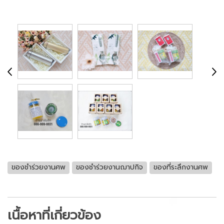
ของชำร่วยงานศพ
ของชำร่วยงานฌาปกิจ
ของที่ระลึกงานศพ
เนื้อหาที่เกี่ยวข้อง