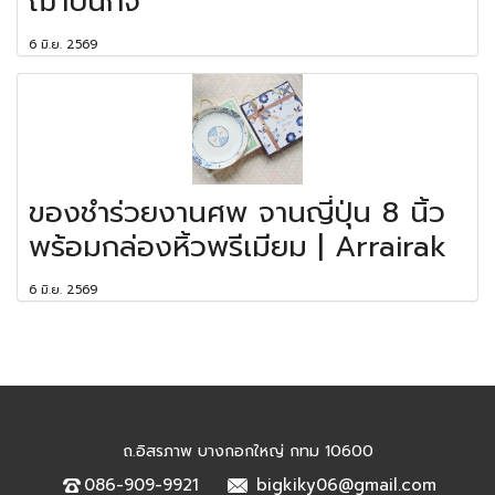
ฌาปนกิจ
6 มิ.ย. 2569
ของชำร่วยงานศพ จานญี่ปุ่น 8 นิ้ว
พร้อมกล่องหิ้วพรีเมียม | Arrairak
6 มิ.ย. 2569
ถ.อิสรภาพ บางกอกใหญ่ กทม 10600
086-909-9921
bigkiky06@gmail.com