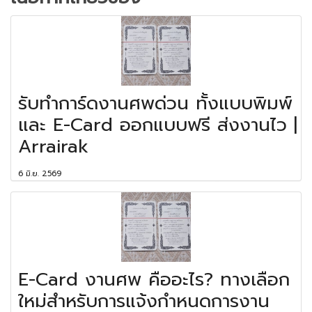
รับทำการ์ดงานศพด่วน ทั้งแบบพิมพ์
และ E-Card ออกแบบฟรี ส่งงานไว |
Arrairak
6 มิ.ย. 2569
E-Card งานศพ คืออะไร? ทางเลือก
ใหม่สำหรับการแจ้งกำหนดการงาน