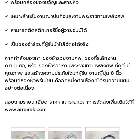
✓ พร้อมกล่องของขวัญและสายหิ้ว
✓ เหมาะสำหรับงานฌาปนกิจและงานพระราชทานเพลิงศพ
✓ สามารถติดสติกเกอร์ชื่อผู้วายชนม์ได้
✓ เป็นของชำร่วยที่ผู้รับนำไปใช้ต่อได้จริง
หากกำลังมองหา ของชำร่วยงานศพ, ของที่ระลึกงาน
ฌาปนกิจ, หรือ ของชำร่วยงานพระราชทานเพลิงศพ ที่ดูดี มี
คุณภาพ และสร้างความประทับใจแก่ผู้รับ จานญี่ปุ่น 8 นิ้ว
พร้อมกล่องหิ้วพรีเมียม คืออีกหนึ่งตัวเลือกที่ได้รับความนิยม
อย่างต่อเนื่อง
สอบถามรายละเอียด ราคา และระยะเวลาการจัดส่งเพิ่มเติมได้ที่
www.arrairak.com