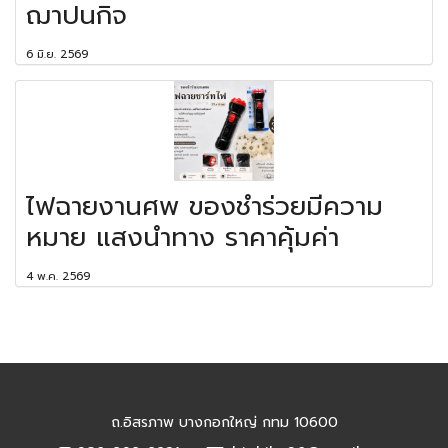
ฌาปนกิจ
6 มิ.ย. 2569
ไฟฉายงานศพ ของชำร่วยมีความ
หมาย แสงนำทาง ราคาคุ้มค่า
4 พ.ค. 2569
ถ.อิสรภาพ บางกอกใหญ่ กทม 10600