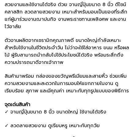
สวยงามและใช้งานได้จริง ด้วย จานญี่ปุ่นขนาด 8 นิ้ว ดีไซน์
คลาสสิก ลวดลายสวยงาม เหมาะสำหรับมอบเป็นของที่ระลึก
แก่ผู้มาร่วมงานฌาปนกิจ งานพระราชทานเพลิงศพ และงาน
ไว้อาลัย
ตัวจานผลิตจากเซรามิกคุณภาพดี ขนาดใหญ่กำลังเหมาะ
สำหรับใช้งานในชีวิตประจำวัน ไม่ว่าจะใช้ใส่อาหาร ขนม หรือผล
ไม้ ผู้รับสามารถนำกลับไปใช้ประโยชน์ได้จริง พร้อมระลึกถึง
ความปรารถนาดีจากเจ้าภาพ
สินค้ามาพร้อม กล่องของขวัญพรีเมียมและสายหิ้ว ช่วยเพิ่ม
ความสวยงามและสะดวกในการมอบให้แขกภายในงาน ดู
เรียบร้อย สุภาพ และมีคุณค่า เหมาะกับทุกรูปแบบของพิธีการ
จุดเด่นสินค้า
✓ จานญี่ปุ่นขนาด 8 นิ้ว ขนาดใหญ่ ใช้งานได้จริง
✓ ลวดลายสวยงาม ดูเรียบหรู เหมาะกับทุกวัย