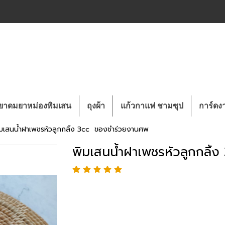
ยาดมยาหม่องพิมเสน
ถุงผ้า
แก้วกาแฟ ชามซุป
การ์ด
มเสนน้ำฝาเพชรหัวลูกกลิ้ง 3cc ของชำร่วยงานศพ
พิมเสนน้ำฝาเพชรหัวลูกกลิ