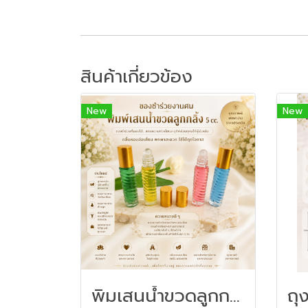
สินค้าเกี่ยวข้อง
New
New
พิมเสนน้ำขวดลูกกลิ้ง 5cc - ของชำร่วยงานศพ