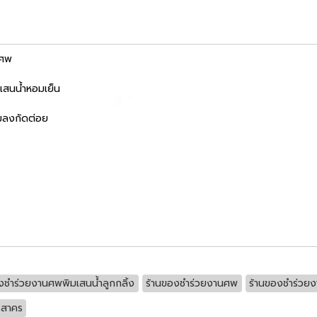
นศพ
เสนน้ำหอมเย็น
แมลงกัดต่อย
งชำร่วยงานศพพิมเสนน้ำลูกกลิ้ง
ร้านของชำร่วยงานศพ
ร้านของชำร่วย
รสาคร