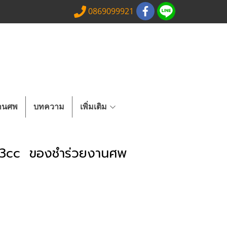
0869099921
งานศพ
บทความ
เพิ่มเติม
้ง 3cc ของชำร่วยงานศพ