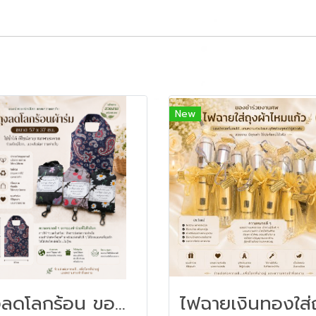
New
ถุงลดโลกร้อน ของชำร่วยงานศพ | ถุงผ้าพับได้ ของชำร่วยใช้งานได้จริง