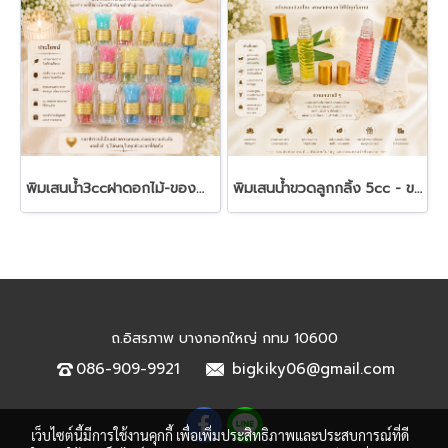
พิมเสนน้ำ3ccฝาดอกไม้-ของชำร่วยงานศพ
พิมเสนน้ำขวดลูกกลิ้ง 5cc - ของชำร่วยงานศพ
ถ.อิสรภาพ บางกอกใหญ่ กทม 10600
086-909-9921
bigkiky06@gmail.com
เว็บไซต์นี้มีการใช้งานคุกกี้ เพื่อเพิ่มประสิทธิภาพและประสบการณ์ที่ดี