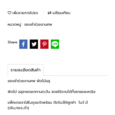
เพิ่มรายการโปรด
เปรียบเทียบ
หมวดหมู่ :
ของชำร่วยงานศพ
Share
รายละเอียดสินค้า
ของชำร่วยงานศพ พัดไม้ฉลุ
พัดไม้ ฉลุลายดอกทานตะวัน สวยใช้งานได้ทั้งชายและหญิง
แพ็คเกจเราใส่ในถุงแก้วพร้อม ติดโบว์ให้ลูกค้า โบว์ มี
(เงิน,ทอง,ดำ)