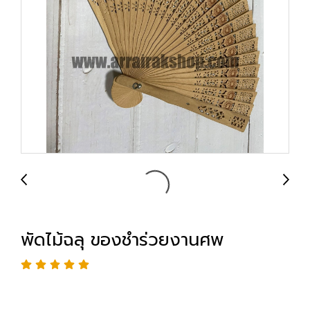
พัดไม้ฉลุ ของชำร่วยงานศพ