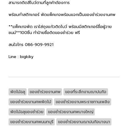
สามารถติดสีโบว์ตามที่ลูกค้าต้องการ
พร้อมทำสติกเกอร์ พัดแพ็คเกจพร้อมแจกเป็นของชำร่วยงานศพ
**แพ็คเกจพัด เราใส่ถุงแก้วติดโบว์ พร้อมมีสติกเกอร์ชื่อผู้วาย
ชนม์**100ชิ้น ทำป้ายชื่อติดของชำร่วย ฟรี
สนใจโทร 086-909-9921
Line : bigkiky
พัดไม้ฉลุ
ของชำร่วยงานศพ
ของที่ระลึกงานฌาปนกิจ
ของชำร่วยงานศพพัดไม้
ของชำร่วยงานพระราชทานเพลิง
พัดไม้ฉลุของชำร่วย
ของชำร่วยงานศพบางใหญ่
ของชำร่วยงานศพนนทบุรี
ของชำร่วยงานฌาปนกิจบางนา