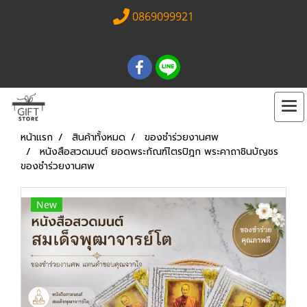
0869099921
หน้าแรก
สินค้าทั้งหมด
ของชำร่วยงานศพ
หนังสือสวดมนต์ ยอดพระกัณฑ์ไตรปิฎก พระคาถาชินบัญชร
ของชำร่วยงานศพ
New