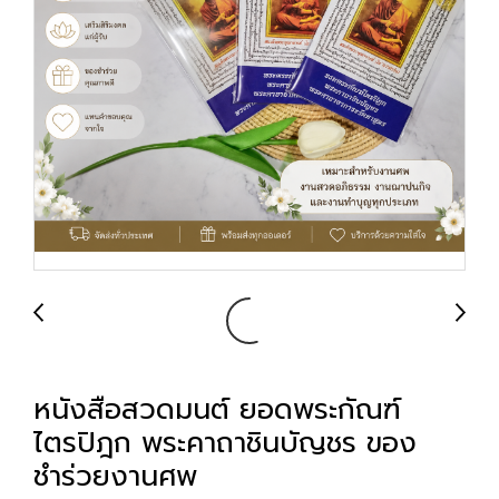
หนังสือสวดมนต์ ยอดพระกัณฑ์
ไตรปิฎก พระคาถาชินบัญชร ของ
ชำร่วยงานศพ