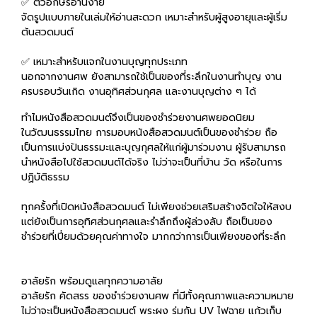
✅ ตัวอักษรอ่านง่าย
จัดรูปแบบภายในเล่มให้อ่านสะดวก เหมาะสำหรับผู้สูงอายุและผู้เริ่ม
ต้นสวดมนต์
✅ เหมาะสำหรับแจกในงานบุญทุกประเภท
นอกจากงานศพ ยังสามารถใช้เป็นของที่ระลึกในงานทำบุญ งาน
ครบรอบวันเกิด งานอุทิศส่วนกุศล และงานบุญต่าง ๆ ได้
ทำไมหนังสือสวดมนต์จึงเป็นของชำร่วยงานศพยอดนิยม
ในวัฒนธรรมไทย การมอบหนังสือสวดมนต์เป็นของชำร่วย ถือ
เป็นการแบ่งปันธรรมะและบุญกุศลให้แก่ผู้มาร่วมงาน ผู้รับสามารถ
นำหนังสือไปใช้สวดมนต์ได้จริง ไม่ว่าจะเป็นที่บ้าน วัด หรือในการ
ปฏิบัติธรรม
ทุกครั้งที่เปิดหนังสือสวดมนต์ ไม่เพียงช่วยเสริมสร้างจิตใจให้สงบ
แต่ยังเป็นการอุทิศส่วนกุศลและรำลึกถึงผู้ล่วงลับ ถือเป็นของ
ชำร่วยที่เปี่ยมด้วยคุณค่าทางใจ มากกว่าการเป็นเพียงของที่ระลึก
อาลัยรัก พร้อมดูแลทุกความอาลัย
อาลัยรัก คัดสรร ของชำร่วยงานศพ ที่มีทั้งคุณภาพและความหมาย
ไม่ว่าจะเป็นหนังสือสวดมนต์ พระผง ร่มกัน UV ไฟฉาย แก้วเก็บ