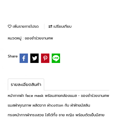
เพิ่มรายการโปรด
เปรียบเทียบ
หมวดหมู่ :
ของชำร่วยงานศพ
Share
รายละเอียดสินค้า
หน้ากากผ้า face mask พร้อมสายคล้องแมส - ของชำร่วยงานศพ
แมสผ้าคุณภาพ ผลิตจาก ผ้าcotton กับ ผ้าฝ้ายมัสลิน
ทรงหน้ากากผ้าทรงสวย ใส่ได้ทั้ง ชาย หญิง พร้อมตัดเย็บมีสาย