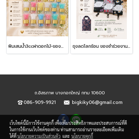
พิมเสนน้ำ3ccฝาดอกไม้-ของชำร่วยงานศพ
ถุงลดโลกร้อน ของชำร่วยงานศพ | ถุงผ้าพับได้ ของชำร่วยใช้งานได้จริง
ถ.อิสรภาพ บางกอกใหญ่ กทม 10600
086-909-9921
bigkiky06@gmail.com
เว็บไซต์นี้มีการใช้งานคุกกี้ เพื่อเพิ่มประสิทธิภาพและประสบการณ์ที่ดี
ในการใช้งานเว็บไซต์ของท่าน ท่านสามารถอ่านรายละเอียดเพิ่มเติม
ได้ที่
นโยบายความเป็นส่วนตัว
และ
นโยบายคุกกี้