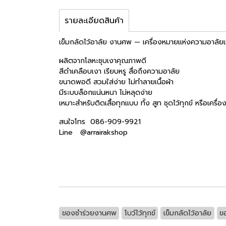
รายละเอียดสินค้า
เข็มกลัดไว้อาลัย งานศพ — เครื่องหมายแห่งความอาลั
ผลิตจากโลหะชุบเงาคุณภาพดี
สีดำเคลือบเงา เรียบหรู สื่อถึงความอาลัย
ขนาดพอดี สวมใส่ง่าย ไม่ทำลายเนื้อผ้า
มีระบบล็อกแน่นหนา ไม่หลุดง่าย
เหมาะสำหรับติดเสื้อทุกแบบ ทั้ง สูท ชุดไว้ทุกข์ หรือเครื
สนใจโทร 086-909-9921
Line @arrairakshop
ของชำร่วยงานศพ
โบว์ไว้ทุกข์
เข็มกลัดไว้อาลัย
ข