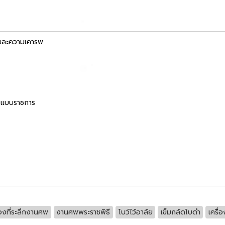
ยและความเคารพ
่องแบบราชการ
องที่ระลึกงานศพ
งานศพพระราชพิธี
โบว์ไว้อาลัย
เข็มกลัดโบดำ
เครื่