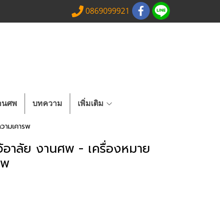
0869099921
งานศพ
บทความ
เพิ่มเติม
ความเคารพ
้อาลัย งานศพ - เครื่องหมาย
รพ