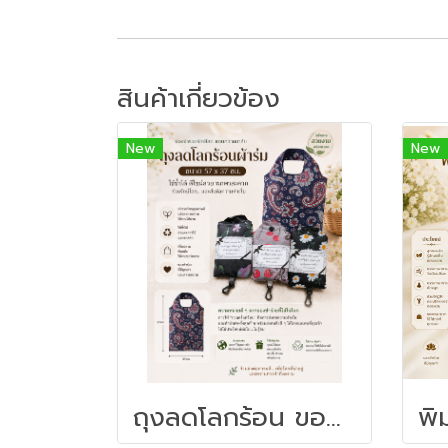
สินค้าเกี่ยวข้อง
New
New
ถุงลดโลกร้อน ของชำร่วยงานศพ | ถุงผ้าพับได้ ของชำร่วยใช้งานได้จริง