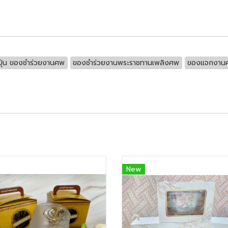
ปุ่น ของชำร่วยงานศพ
ของชำร่วยงานพระราชทานเพลิงศพ
ของแจกงาน
New