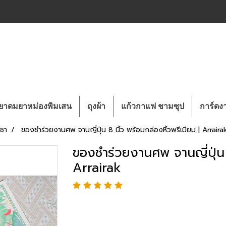
ยาดมยาหม่องพิมเสน
ถุงผ้า
แก้วกาแฟ ชามซุป
การ์ด
ำชา
ของชำร่วยงานศพ จานญี่ปุ่น 8 นิ้ว พร้อมกล่องหิ้วพรีเมียม | Arraira
ของชำร่วยงานศพ จานญี่ปุ่น 8
Arrairak