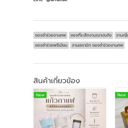
ของชำร่วยงานศพ
ของที่ระลึกงานฌาปนกิจ
จานญี่
ของชำร่วยพรีเมียม
จานเซรามิก ของชำร่วยงานศพ
สินค้าเกี่ยวข้อง
New
New