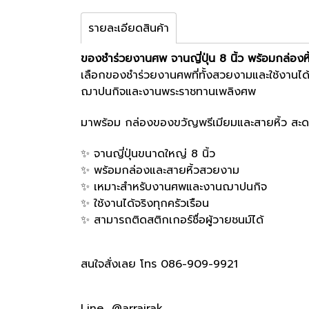
รายละเอียดสินค้า
ของชำร่วยงานศพ จานญี่ปุ่น 8 นิ้ว พร้อมกล่องหิ
เลือกของชำร่วยงานศพที่ทั้งสวยงามและใช้งานได้จ
ฌาปนกิจและงานพระราชทานเพลิงศพ
มาพร้อม กล่องของขวัญพรีเมียมและสายหิ้ว สะดวก
✨ จานญี่ปุ่นขนาดใหญ่ 8 นิ้ว
✨ พร้อมกล่องและสายหิ้วสวยงาม
✨ เหมาะสำหรับงานศพและงานฌาปนกิจ
✨ ใช้งานได้จริงทุกครัวเรือน
✨ สามารถติดสติกเกอร์ชื่อผู้วายชนม์ได้
สนใจสั่งเลย โทร 086-909-9921
Line @arrairak