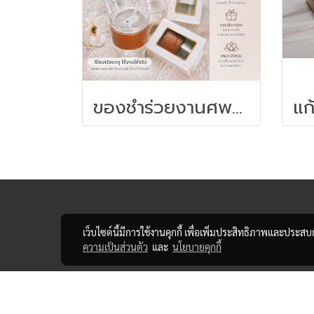
ของชำร่วยงานศพแก้วกาแฟพร้อมที่จับหนัง + กล่องพรีเมียม
เว็บไซต์นี้มีการใช้งานคุกกี้ เพื่อเพิ่มประสิทธิภาพและประส
ความเป็นส่วนตัว
และ
นโยบายคุกกี้