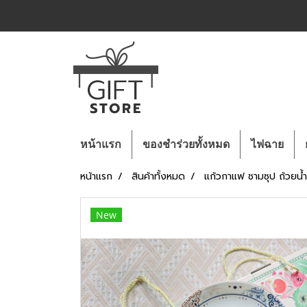
หน้าแรก
ของชำร่วยทั้งหมด
ไฟฉาย
หน้าแรก
สินค้าทั้งหมด
แก้วกาแฟ ชามซุป ถ้วยน้
New