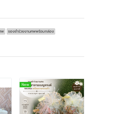
ศพ
ของชำร่วยงานศพพร้อมกล่อง
New