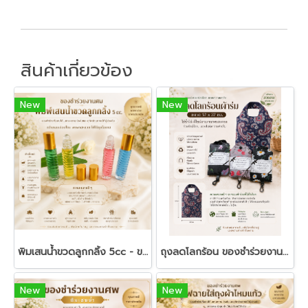
สินค้าเกี่ยวข้อง
New
New
พิมเสนน้ำขวดลูกกลิ้ง 5cc - ของชำร่วยงานศพ
ถุงลดโลกร้อน ของชำร่วยงานศพ | ถุงผ้าพับได้ ของชำร่วยใช้งานได้จริง
New
New