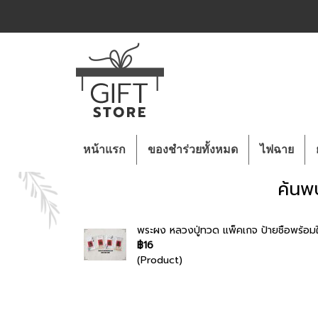
หน้าแรก
ของชำร่วยทั้งหมด
ไฟฉาย
ค้นพ
พระผง หลวงปู่ทวด แพ็คเกจ ป้ายชือพร้อมใ
฿16
(Product)