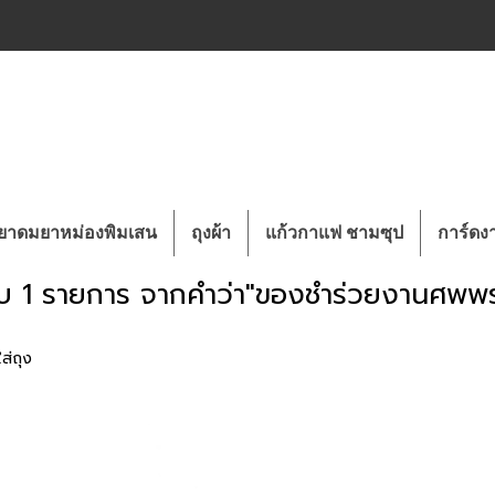
ยาดมยาหม่องพิมเสน
ถุงผ้า
แก้วกาแฟ ชามซุป
การ์ด
บ 1 รายการ จากคำว่า"ของชำร่วยงานศพพ
ส่ถุง