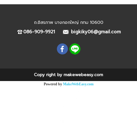
ถ.อิสรภาพ บางกอกใหญ่ กทม 10600
086-909-9921
bigkiky06@gmail.com
Copy right by makewebeasy.com
Powered by
MakeWebEasy.com