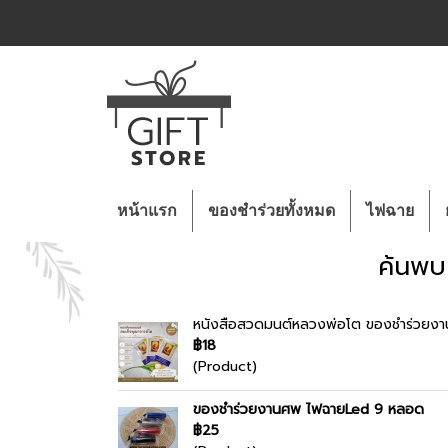
หน้าแรก
ของชำร่วยทั้งหมด
ไฟฉาย
ค้นพบ
หนังสือสวดมนต์หลวงพ่อโต ของชำร่วยง
฿18
(Product)
ของชำร่วยงานศพ ไฟฉายLed 9 หลอด
฿25