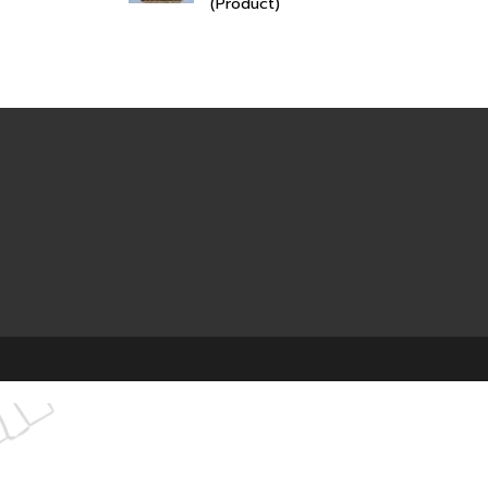
(Product)