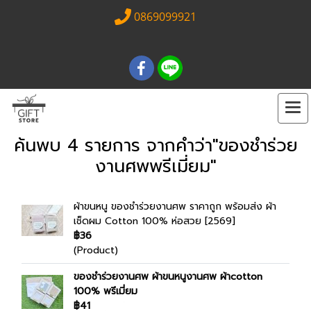
0869099921
ค้นพบ 4 รายการ จากคำว่า"ของชำร่วย
งานศพพรีเมี่ยม"
ผ้าขนหนู ของชำร่วยงานศพ ราคาถูก พร้อมส่ง ผ้า
เช็ดผม Cotton 100% ห่อสวย [2569]
฿36
(Product)
ของชำร่วยงานศพ ผ้าขนหนูงานศพ ผ้าcotton
100% พรีเมี่ยม
฿41