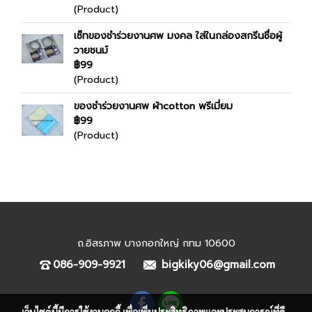
(Product)
เซ็ทของชำร่วยงานศพ มงคล ใส่ในกล่องสกรีนชื่อผู้
วายชนม์
฿99
(Product)
ของชำร่วยงานศพ ผ้าcotton พรีเมี่ยม
฿99
(Product)
ถ.อิสรภาพ บางกอกใหญ่ กทม 10600
086-909-9921
bigkiky06@gmail.com