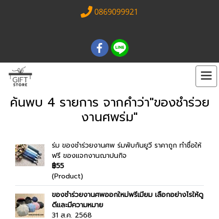
0869099921
ค้นพบ 4 รายการ จากคำว่า"ของชำร่วย
งานศพร่ม"
ร่ม ของชำร่วยงานศพ ร่มพับกันยูวี ราคาถูก ทำชื่อให้
ฟรี ของแจกงานฌาปนกิจ
฿55
(Product)
ของชำร่วยงานศพออกใหม่พรีเมียม เลือกอย่างไรให้ดู
ดีและมีความหมาย
31 ส.ค. 2568