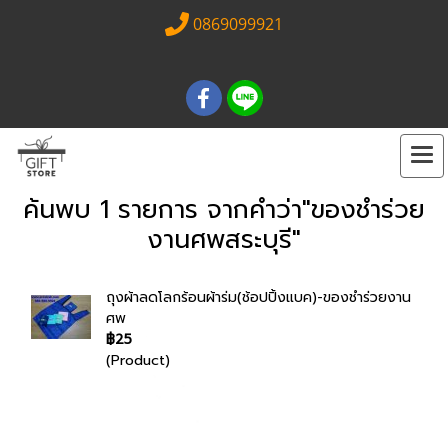
0869099921
ค้นพบ 1 รายการ จากคำว่า"ของชำร่วย
งานศพสระบุรี"
ถุงผ้าลดโลกร้อนผ้าร่ม(ช้อปปิ้งแบค)-ของชำร่วยงาน
ศพ
฿25
(Product)