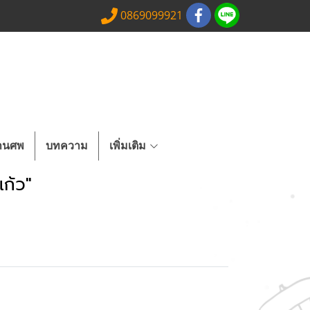
0869099921
งานศพ
บทความ
เพิ่มเติม
ก้ว"