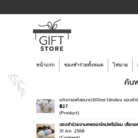
หน้าแรก
ของชำร่วยทั้งหมด
ไฟฉาย
ค้น
แก้วกาแฟใสขนาด300ml ใส่กล่อง ของชำ
฿27
(Product)
ของชำร่วยงานศพออกใหม่พรีเมียม เลือกอย่
31 ส.ค. 2568
(Content)