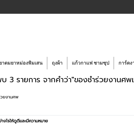
ยาดมยาหม่องพิมเสน
ถุงผ้า
แก้วกาแฟ ชามซุป
การ์ด
พบ 3 รายการ จากคำว่า"ของชำร่วยงานศพแ
ร่วยงานศพ
างไรให้ดูดีและมีความหมาย