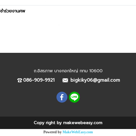
งชำร่วยงานศพ
ถ.อิสรภาพ บางกอกใหญ่ กทม 10600
086-909-9921
bigkiky06@gmail.com
Copy right by makewebeasy.com
Powered by
MakeWebEasy.com