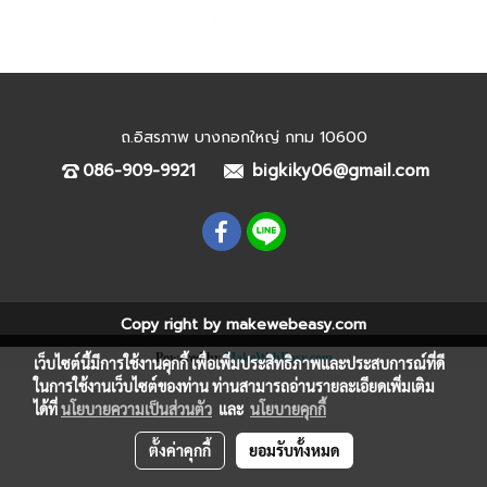
ถ.อิสรภาพ บางกอกใหญ่ กทม 10600
086-909-9921
bigkiky06@gmail.com
Copy right by makewebeasy.com
Powered by
MakeWebEasy.com
เว็บไซต์นี้มีการใช้งานคุกกี้ เพื่อเพิ่มประสิทธิภาพและประสบการณ์ที่ดี
ในการใช้งานเว็บไซต์ของท่าน ท่านสามารถอ่านรายละเอียดเพิ่มเติม
ได้ที่
นโยบายความเป็นส่วนตัว
และ
นโยบายคุกกี้
ตั้งค่าคุกกี้
ยอมรับทั้งหมด