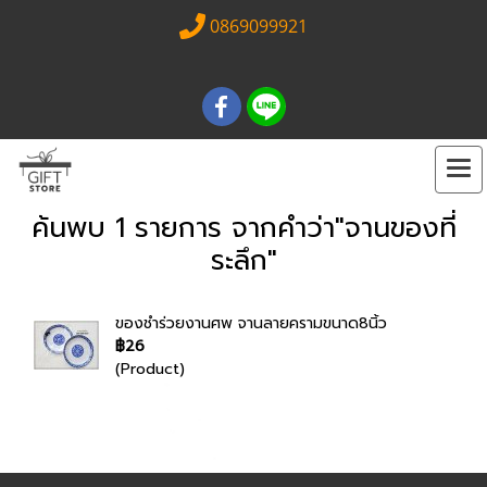
0869099921
ค้นพบ 1 รายการ จากคำว่า"จานของที่
ระลึก"
ของชำร่วยงานศพ จานลายครามขนาด8นิ้ว
฿26
(Product)