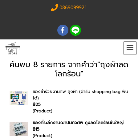
0869099921
ค้นพบ 8 รายการ จากคำว่า"ถุงผ้าลด
โลกร้อน"
ของชำร่วยงานศพ ถุงผ้า (ผ้าร่ม shopping bag พับ
ได้)
฿25
(Product)
ของที่ระลึกงานฌาปนกิจศพ ถุงลดโลกร้อนใบใหญ่
฿15
(Product)