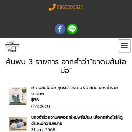
0869099921
ค้นพบ 3 รายการ จากคำว่า"ยาดมส้มโอ
มือ"
ยาดมส้มโอมือ สูตรเจ้าจอม ม.ร.ว.สดับ ของชำร่วย
งานศพ
฿38
(Product)
ของชำร่วยงานศพออกใหม่พรีเมียม เลือกอย่างไรให้ดู
ดีและมีความหมาย
31 ส.ค. 2568