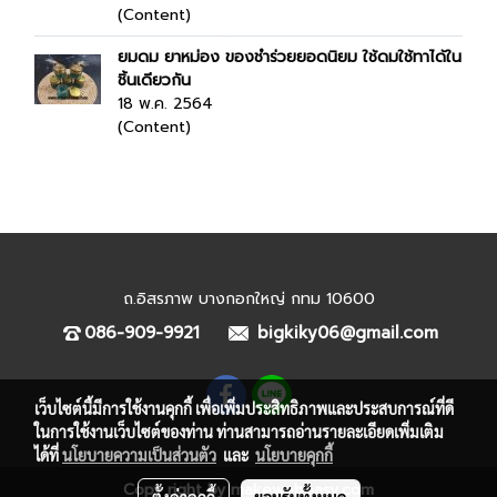
(Content)
ยมดม ยาหม่อง ของชำร่วยยอดนิยม ใช้ดมใช้ทาได้ใน
ชิ้นเดียวกัน
18 พ.ค. 2564
(Content)
ถ.อิสรภาพ บางกอกใหญ่ กทม 10600
086-909-9921
bigkiky06@gmail.com
เว็บไซต์นี้มีการใช้งานคุกกี้ เพื่อเพิ่มประสิทธิภาพและประสบการณ์ที่ดี
ในการใช้งานเว็บไซต์ของท่าน ท่านสามารถอ่านรายละเอียดเพิ่มเติม
ได้ที่
นโยบายความเป็นส่วนตัว
และ
นโยบายคุกกี้
Copy right by makewebeasy.com