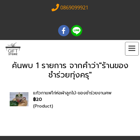
0869099921
ค้นพบ 1 รายการ จากคำว่า"ร้านของ
ชำร่วยทุ่งครุ"
แก้วกาแฟไก่ห่อผ้าลูกไม้-ของชำร่วยงานศพ
฿20
(Product)