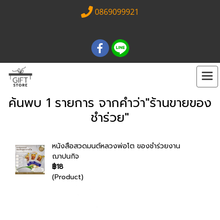
0869099921
ค้นพบ 1 รายการ จากคำว่า"ร้านขายของ
ชำร่วย"
หนังสือสวดมนต์หลวงพ่อโต ของชำร่วยงาน
ฌาปนกิจ
฿18
(Product)