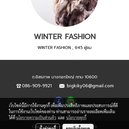
WINTER FASHION
WINTER FASHION
,
645 ผู้ชม
ถ.อิสรภาพ บางกอกใหญ่ กทม 10600
086-909-9921
bigkiky06@gmail.com
เว็บไซต์นี้มีการใช้งานคุกกี้ เพื่อเพิ่มประสิทธิภาพและประสบการณ์ที่ดี
ในการใช้งานเว็บไซต์ของท่าน ท่านสามารถอ่านรายละเอียดเพิ่มเติม
ได้ที่
นโยบายความเป็นส่วนตัว
และ
นโยบายคุกกี้
Copy right by makewebeasy.com
ตั้งค่าคุกกี้
ยอมรับทั้งหมด