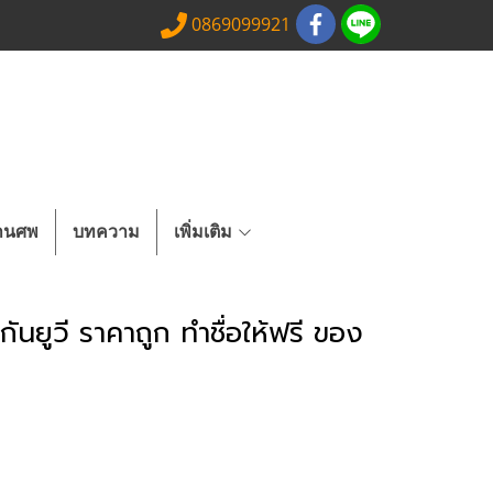
0869099921
งานศพ
บทความ
เพิ่มเติม
นยูวี ราคาถูก ทำชื่อให้ฟรี ของ