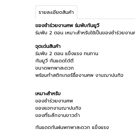
รายละเอียดสินค้า
ของชำร่วยงานศพ ร่มพับกันยูวี
ร่มพับ 2 ตอน เหมาะสำหรับใช้เป็นของชำร่วยงา
จุดเด่นสินค้า
ร่มพับ 2 ตอน แข็งแรง ทนทาน
กันยูวี กันแดดได้ดี
ขนาดพกพาสะดวก
พร้อมทำสติกเกอร์ชื่อ
งานศพ งานฌาปนกิจ
เหมาะสำหรับ
ของชำร่วยงานศพ
ของแจกงานฌาปนกิจ
ของที่ระลึกงานขาวดำ
กันแดดกันฝนพกพาสะดวก แข็งแรง