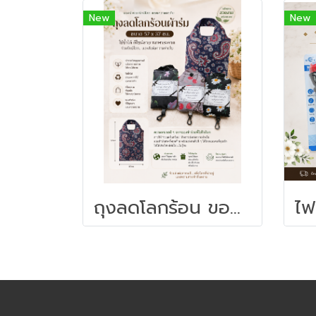
New
New
ถุงลดโลกร้อน ของชำร่วยงานศพ | ถุงผ้าพับได้ ของชำร่วยใช้งานได้จริง