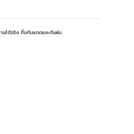
นได้จริง ทั้งกันแดดและกันฝน